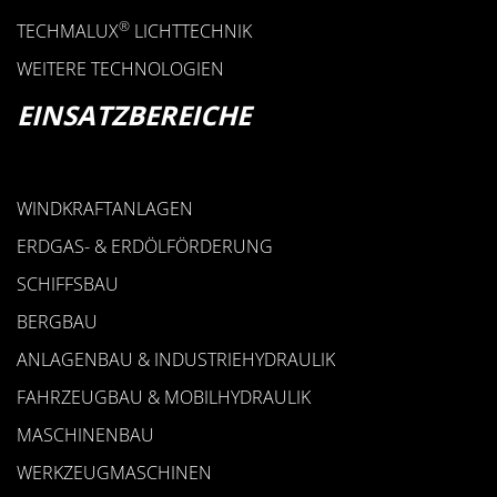
ROHRSCHELLEN SERIE
®
TECHMALUX
LICHTTECHNIK
0
WEITERE TECHNOLOGIEN
EINSATZBEREICHE
WINDKRAFTANLAGEN
ERDGAS- & ERDÖLFÖRDERUNG
• HYDRAULIKSTAHLSCHELLE
SCHIFFSBAU
• STAHLKONSTRUKTIONSSCHELLE
BERGBAU
• FLACHSTAHLBÜGEL
ANLAGENBAU & INDUSTRIEHYDRAULIK
• RUNDSTAHLBÜGEL
FAHRZEUGBAU & MOBILHYDRAULIK
• FLACHSTAHLROHRSCHELLE
MASCHINENBAU
STAHLSCHELLEN
WERKZEUGMASCHINEN