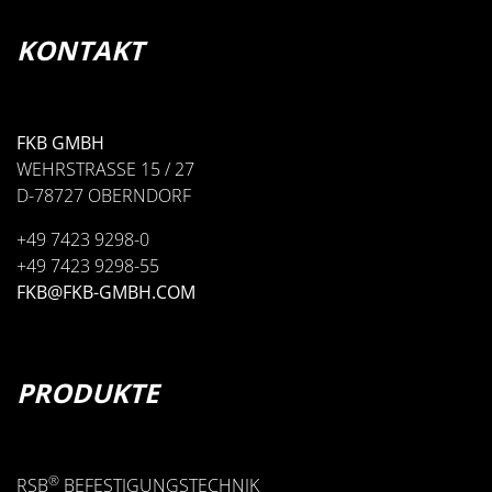
KONTAKT
VISITEC SCHLAUCH­
FÜHRUNG
FKB GMBH
WEHRSTRASSE 15 / 27
D-78727 OBERNDORF
+49 7423 9298-0
+49 7423 9298-55
FKB@FKB-GMBH.COM
• ROHRSCHELLEN SERIE 0
PRODUKTE
• DOPPEL-ROHRSCHELLE SERIE 0
®
RSB
BEFESTIGUNGSTECHNIK