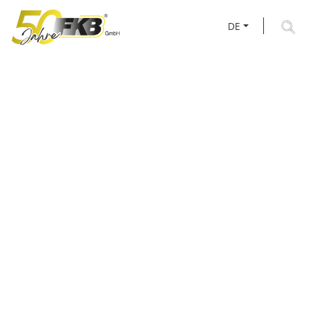
DE
BLOCKSCHELLEN &
ROHRSCHELLEN FÜR
BEFESTIGUNGS­
SYSTEME NACH MASS