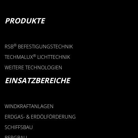
• STAHLKONSTRUKTIONSSCHELLE
PRODUKTE
• FLACHSTAHLBÜGEL
• RUNDSTAHLBÜGEL
• FLACHSTAHLROHRSCHELLE
®
RSB
BEFESTIGUNGSTECHNIK
STAHLSCHELLEN
®
TECHMALUX
LICHTTECHNIK
WEITERE TECHNOLOGIEN
EINSATZBEREICHE
WINDKRAFTANLAGEN
ERDGAS- & ERDÖLFÖRDERUNG
SCHIFFSBAU
BERGBAU