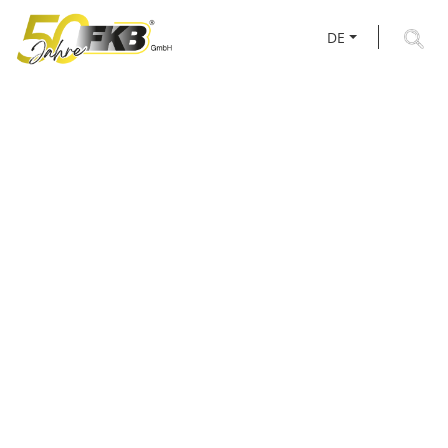
DE
BLOCKSCHELLEN &
ROHRSCHELLEN FÜR
BEFESTIGUNGS­
SYSTEME NACH MASS