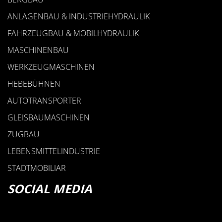
ANLAGENBAU & INDUSTRIEHYDRAULIK
FAHRZEUGBAU & MOBILHYDRAULIK
MASCHINENBAU
ROHR­BEFESTIGUNG
WERKZEUGMASCHINEN
AUF ZYLINDER
HEBEBÜHNEN
AUTOTRANSPORTER
GLEISBAUMASCHINEN
ZUGBAU
LEBENSMITTELINDUSTRIE
STADTMOBILIAR
SOCIAL MEDIA