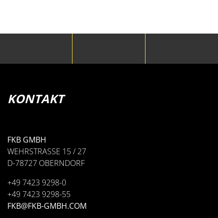
• ROHRSCHELLEN SERIE 0
• DOPPEL-ROHRSCHELLE SERIE 0
KONTAKT
ROHRSCHELLEN SERIE
0
FKB GMBH
WEHRSTRASSE 15 / 27
D-78727 OBERNDORF
+49 7423 9298-0
+49 7423 9298-55
FKB@FKB-GMBH.COM
• HYDRAULIKSTAHLSCHELLE