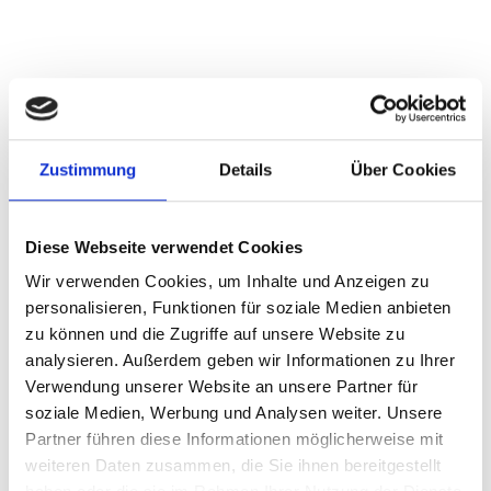
Bei konkreten Fragen und Wünschen zur
MULTISCHELLEN
Befestigungstechnik finden Sie hier Ihre Ansprechpartner:
Zustimmung
Details
Über Cookies
Diese Webseite verwendet Cookies
Wir verwenden Cookies, um Inhalte und Anzeigen zu
personalisieren, Funktionen für soziale Medien anbieten
zu können und die Zugriffe auf unsere Website zu
• CR-SCHELLE
analysieren. Außerdem geben wir Informationen zu Ihrer
Verwendung unserer Website an unsere Partner für
soziale Medien, Werbung und Analysen weiter. Unsere
Partner führen diese Informationen möglicherweise mit
weiteren Daten zusammen, die Sie ihnen bereitgestellt