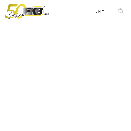
EN
BLOCK CLAMPS & TUBE
CLAMPS FOR BESPOKE
FASTENING SYSTEMS