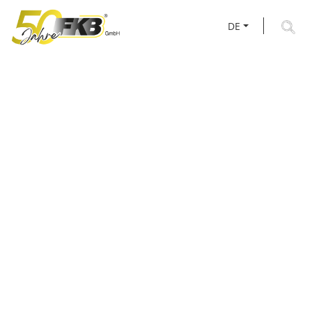
DE
AKTUELLES RUND UM
FKB