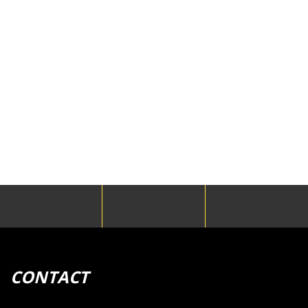
SERIES
VISITEC HOSE GUIDES
CONTACT