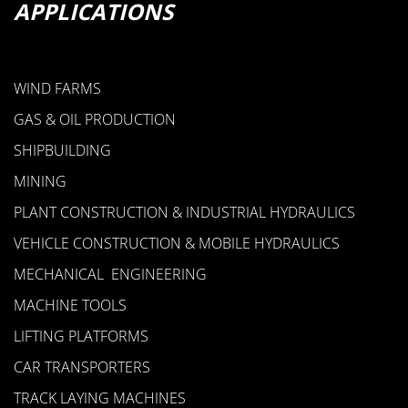
APPLICATIONS
WIND FARMS
• STEEL HYDRAULIC LINE CLAMPS
GAS & OIL PRODUCTION
• STEEL CONSTRUCTION CLAMPS
SHIPBUILDING
• FLAT STEEL U-BOLTS
MINING
• U-BOLTS
PLANT CONSTRUCTION & INDUSTRIAL HYDRAULICS
• FLAT STEEL TUBE CLAMPS
VEHICLE CONSTRUCTION & MOBILE HYDRAULICS
STEEL CLAMPS
MECHANICAL ENGINEERING
MACHINE TOOLS
LIFTING PLATFORMS
CAR TRANSPORTERS
TRACK LAYING MACHINES