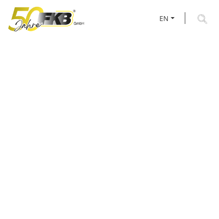
EN
BLOCK CLAMPS & TUBE
CLAMPS FOR BESPOKE
FASTENING SYSTEMS