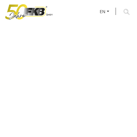
EN
FAIRS