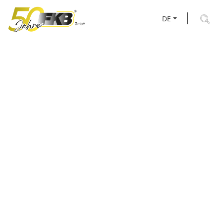
DE
BLOCKSCHELLEN &
ROHRSCHELLEN FÜR
BEFESTIGUNGS­
SYSTEME NACH MASS