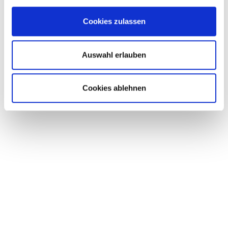
Cookies zulassen
19.09.2018
Auswahl erlauben
IN­NO­TRANS 2018 - WIR SIND DABEI!
Cookies ablehnen
18.-21. September | Berlin
WEITERLESEN