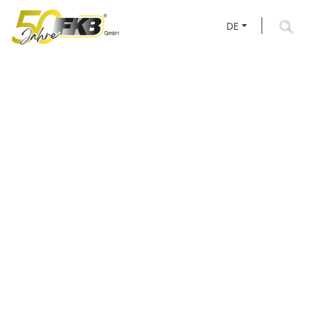
DE
AKTUELLES RUND UM
FKB