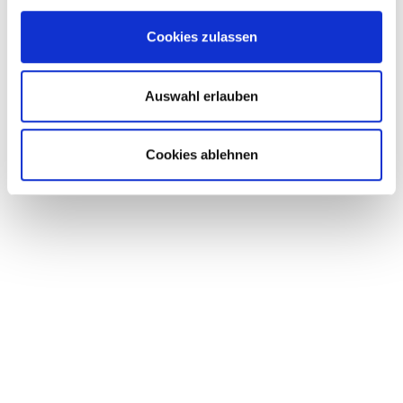
Cookies zulassen
23.04.2019
Auswahl erlauben
DANKE FÜR IHREN MES­SE­BE­SUCH
Cookies ablehnen
Bauma 2019
WEITERLESEN