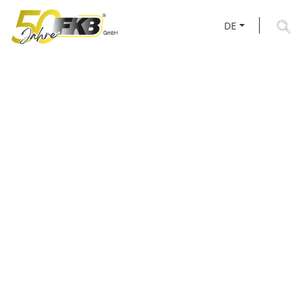
DE
AKTUELLES RUND UM
FKB