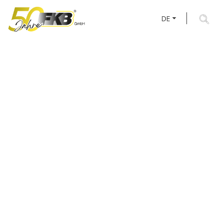
DE
AKTUELLES RUND UM
FKB