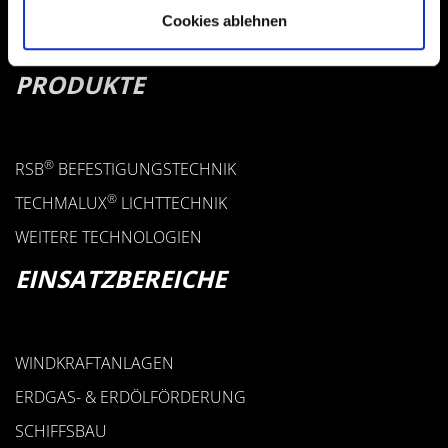
Cookies ablehnen
PRODUKTE
®
RSB
BEFESTIGUNGSTECHNIK
®
TECHMALUX
LICHTTECHNIK
WEITERE TECHNOLOGIEN
EINSATZBEREICHE
WINDKRAFTANLAGEN
ERDGAS- & ERDÖLFÖRDERUNG
SCHIFFSBAU