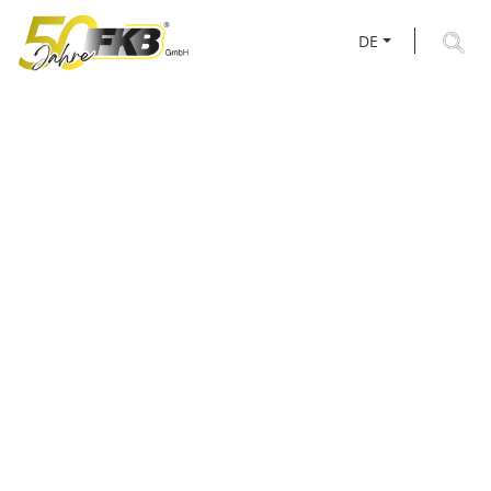
DE
AKTUELLES RUND UM
FKB