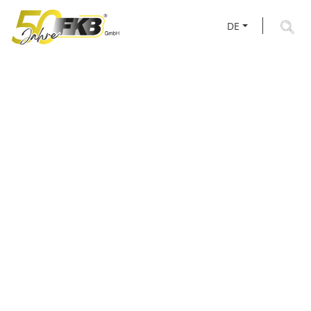
DE
AKTUELLES RUND UM
FKB