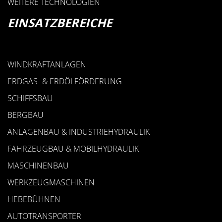
WEITERE TECHNOLOGIEN
EINSATZBEREICHE
WINDKRAFTANLAGEN
ERDGAS- & ERDÖLFÖRDERUNG
SCHIFFSBAU
BERGBAU
ANLAGENBAU & INDUSTRIEHYDRAULIK
FAHRZEUGBAU & MOBILHYDRAULIK
MASCHINENBAU
WERKZEUGMASCHINEN
HEBEBÜHNEN
AUTOTRANSPORTER