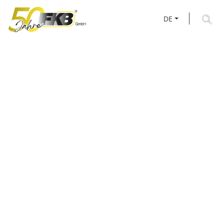
DE
AKTUELLES RUND UM
FKB