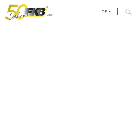
DE
AKTUELLES RUND UM
FKB