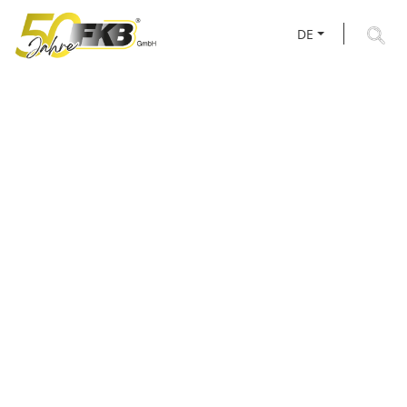
DE
AKTUELLES RUND UM
FKB