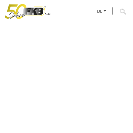
DE
AKTUELLES RUND UM
FKB